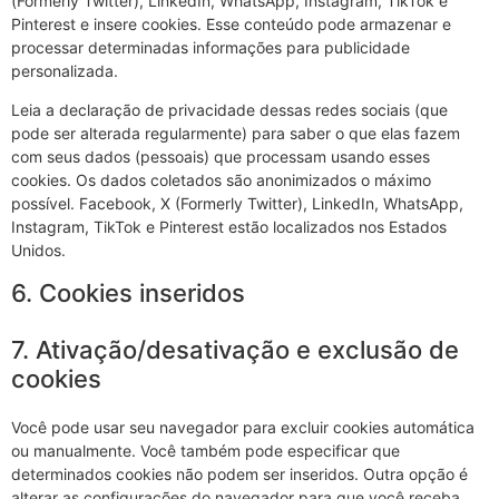
(Formerly Twitter), LinkedIn, WhatsApp, Instagram, TikTok e
Pinterest e insere cookies. Esse conteúdo pode armazenar e
processar determinadas informações para publicidade
personalizada.
Leia a declaração de privacidade dessas redes sociais (que
pode ser alterada regularmente) para saber o que elas fazem
com seus dados (pessoais) que processam usando esses
cookies. Os dados coletados são anonimizados o máximo
possível. Facebook, X (Formerly Twitter), LinkedIn, WhatsApp,
Instagram, TikTok e Pinterest estão localizados nos Estados
Unidos.
6. Cookies inseridos
7. Ativação/desativação e exclusão de
cookies
Você pode usar seu navegador para excluir cookies automática
ou manualmente. Você também pode especificar que
determinados cookies não podem ser inseridos. Outra opção é
alterar as configurações do navegador para que você receba